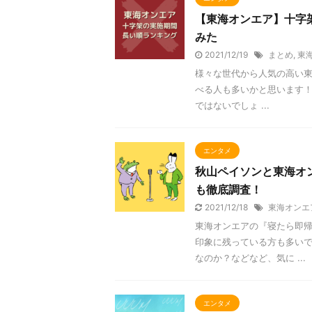
【東海オンエア】十字架
みた
2021/12/19
まとめ
,
東
様々な世代から人気の高い東
べる人も多いかと思います！ 
ではないでしょ ...
エンタメ
秋山ペイソンと東海オ
も徹底調査！
2021/12/18
東海オンエ
東海オンエアの『寝たら即
印象に残っている方も多いで
なのか？などなど、気に ...
エンタメ