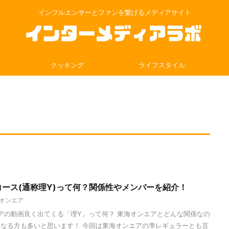
インフルエンサーとファンを繋げるメディアサイト
クッキング
ライフスタイル
ース(通称理Y)って何？関係性やメンバーを紹介！
オンエア
ンエアの動画良く出てくる「理Y」って何？ 東海オンエアとどんな関係なの
なる方も多いと思います！ 今回は東海オンエアの準レギュラーとも言