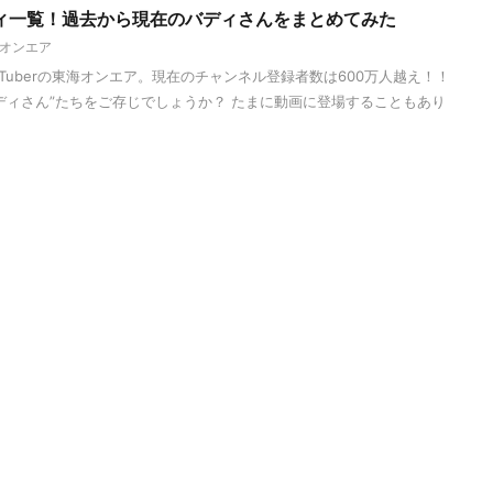
ィ一覧！過去から現在のバディさんをまとめてみた
オンエア
Tuberの東海オンエア。現在のチャンネル登録者数は600万人越え！！
ディさん”たちをご存じでしょうか？ たまに動画に登場することもあり