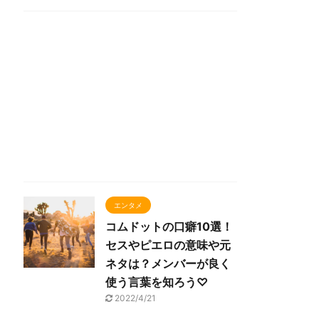
エンタメ
コムドットの口癖10選！
セスやピエロの意味や元
ネタは？メンバーが良く
使う言葉を知ろう♡
2022/4/21