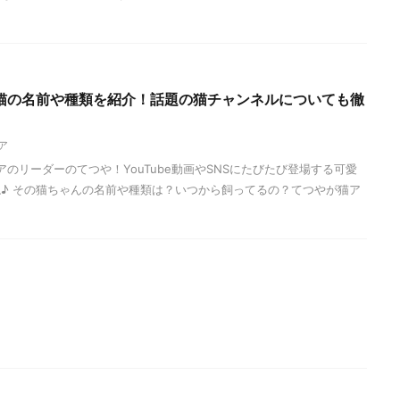
猫の名前や種類を紹介！話題の猫チャンネルについても徹
ア
エアのリーダーのてつや！YouTube動画やSNSにたびたび登場する可愛
♪ その猫ちゃんの名前や種類は？いつから飼ってるの？てつやが猫ア