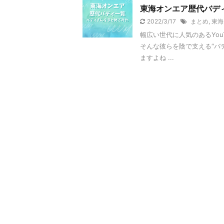
東海オンエア歴代バデ
2022/3/17
まとめ
,
東海
幅広い世代に人気のあるYou
そんな彼らを陰で支える“バ
ますよね ...