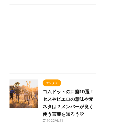
エンタメ
コムドットの口癖10選！
セスやピエロの意味や元
ネタは？メンバーが良く
使う言葉を知ろう♡
2022/4/21