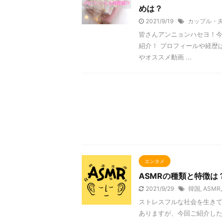
めは？
2021/9/19
カップル・
皆さんアンニョンハセヨ！今
紹介！ プロフィールや経歴
やオススメ動画 ...
エンタメ
ASMRの種類と特徴は
2021/9/29
韓国
,
ASMR
ストレスフルな社会を生き
ありますが、今回ご紹介したい