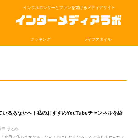
インフルエンサーとファンを繋げるメディアサイト
クッキング
ライフスタイル
いるあなたへ！私のおすすめYouTubeチャンネルを紹
旅行
,
まとめ
い「今日は休もうかなぁ」なんてさぼりたくなることはありませんか？