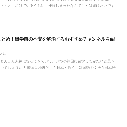
・・・と、怠けているうちに、挫折しまったなんてことは避けたいです
erまとめ！留学前の不安を解消するおすすめチャンネルを紹
とめ
がどんどん人気になってきていて、いつか韓国に留学してみたいと思う
いでしょうか？ 韓国は地理的にも日本と近く、韓国語の文法も日本語