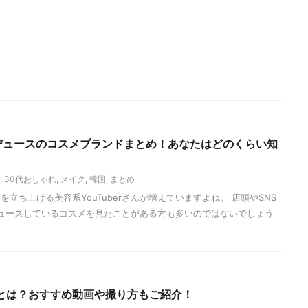
プロデュースのコスメブランドまとめ！あなたはどのくらい知
,
30代おしゃれ
,
メイク
,
韓国
,
まとめ
立ち上げる美容系YouTuberさんが増えていますよね。 店頭やSNS
プロデュースしているコスメを見たことがある方も多いのではないでしょう
log"とは？おすすめ動画や撮り方もご紹介！