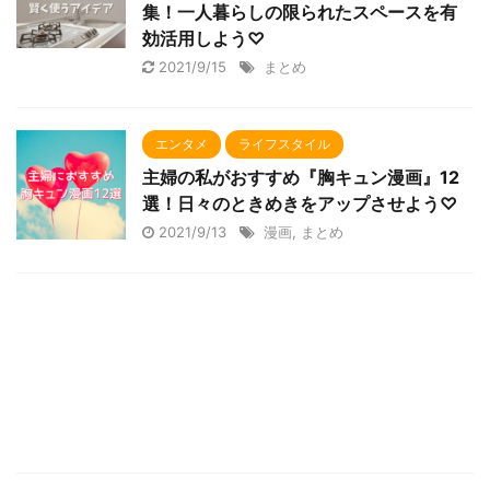
集！一人暮らしの限られたスペースを有
効活用しよう♡
2021/9/15
まとめ
エンタメ
ライフスタイル
主婦の私がおすすめ『胸キュン漫画』12
選！日々のときめきをアップさせよう♡
2021/9/13
漫画
,
まとめ