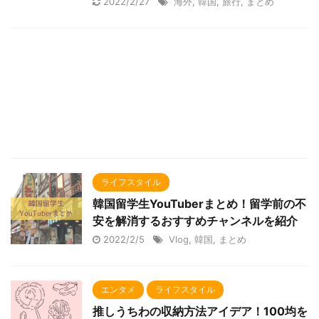
2022/2/27
海外
,
韓国
,
旅行
,
まとめ
ライフスタイル
韓国留学生YouTuberまとめ！留学前の不
安を解消するおすすめチャンネルを紹介
2022/2/5
Vlog
,
韓国
,
まとめ
エンタメ
ライフスタイル
推しうちわの収納方法アイデア！100均を