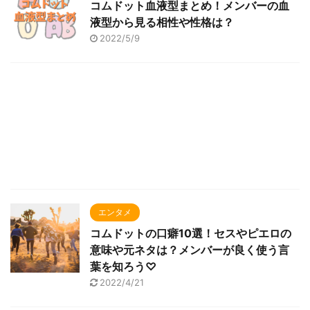
コムドット血液型まとめ！メンバーの血
液型から見る相性や性格は？
2022/5/9
エンタメ
コムドットの口癖10選！セスやピエロの
意味や元ネタは？メンバーが良く使う言
葉を知ろう♡
2022/4/21