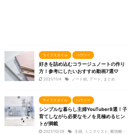
ライフスタイル
ハウツー
好きを詰め込むコラージュノートの作り
方！参考にしたいおすすめ動画7選♡
2021/11/4
ノート術
,
アート
,
まとめ
ライフスタイル
ハウツー
シンプルな暮らし主婦YouTuber8選！子
育てしながら必要なモノを見極めるヒン
トが満載
2021/10/29
主婦
,
ミニマリスト
,
断捨離・