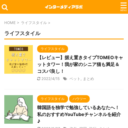
HOME
>
ライフスタイル
>
ライフスタイル
ライフスタイル
【レビュー】据え置きタイプTOMEOキャ
ットタワー！我が家のシニア猫も満足＆
コスパ良し！
2022/4/15
ペット
,
まとめ
ライフスタイル
ハウツー
韓国語を独学で勉強しているあなたへ！
私のおすすめYouTubeチャンネルを紹介
♪