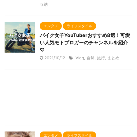
収納
エンタメ
ライフスタイル
バイク女子YouTuberおすすめ8選！可愛
い人気モトブロガーのチャンネルを紹介
♡
2021/10/12
Vlog
,
自然
,
旅行
,
まとめ
エンタメ
ライフスタイル