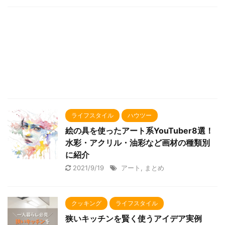
ライフスタイル
ハウツー
絵の具を使ったアート系YouTuber8選！
水彩・アクリル・油彩など画材の種類別
に紹介
2021/9/19
アート
,
まとめ
クッキング
ライフスタイル
狭いキッチンを賢く使うアイデア実例