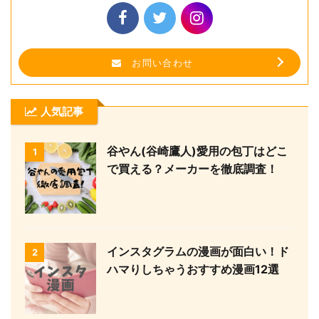
お問い合わせ
人気記事
谷やん(谷崎鷹人)愛用の包丁はどこ
1
で買える？メーカーを徹底調査！
インスタグラムの漫画が面白い！ド
2
ハマりしちゃうおすすめ漫画12選