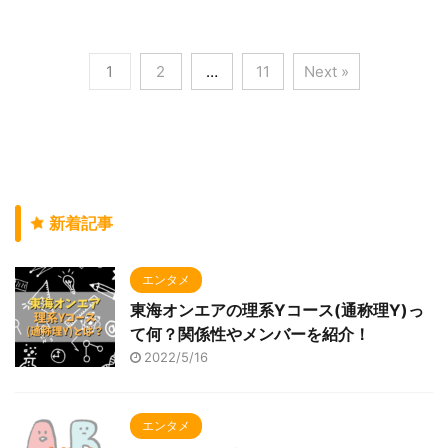
1
2
…
11
Next »
新着記事
エンタメ
東海オンエアの理系Yコース(通称理Y)っ
て何？関係性やメンバーを紹介！
2022/5/16
エンタメ