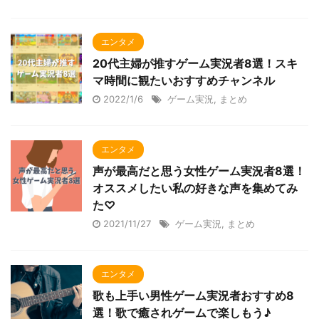
エンタメ
20代主婦が推すゲーム実況者8選！スキ
マ時間に観たいおすすめチャンネル
2022/1/6
ゲーム実況
,
まとめ
エンタメ
声が最高だと思う女性ゲーム実況者8選！
オススメしたい私の好きな声を集めてみ
た♡
2021/11/27
ゲーム実況
,
まとめ
エンタメ
歌も上手い男性ゲーム実況者おすすめ8
選！歌で癒されゲームで楽しもう♪