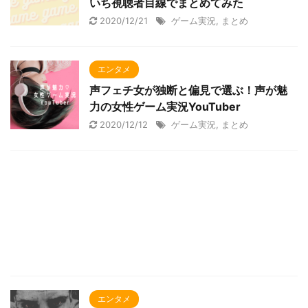
いち視聴者目線でまとめてみた
2020/12/21
ゲーム実況
,
まとめ
エンタメ
声フェチ女が独断と偏見で選ぶ！声が魅
力の女性ゲーム実況YouTuber
2020/12/12
ゲーム実況
,
まとめ
エンタメ