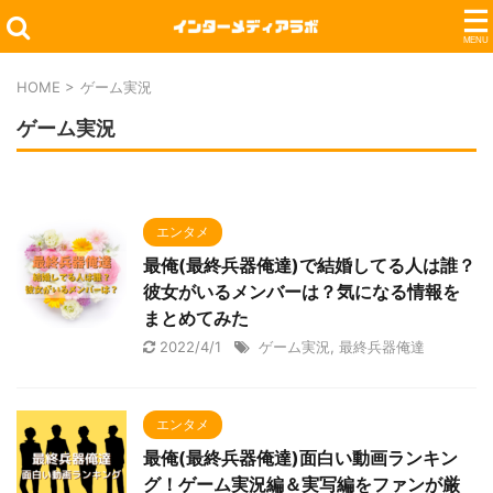
HOME
>
ゲーム実況
ゲーム実況
エンタメ
最俺(最終兵器俺達)で結婚してる人は誰？
彼女がいるメンバーは？気になる情報を
まとめてみた
2022/4/1
ゲーム実況
,
最終兵器俺達
エンタメ
最俺(最終兵器俺達)面白い動画ランキン
グ！ゲーム実況編＆実写編をファンが厳