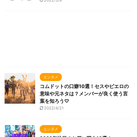
2022/5/9
エンタメ
コムドットの口癖10選！セスやピエロの
意味や元ネタは？メンバーが良く使う言
葉を知ろう♡
2022/4/21
エンタメ