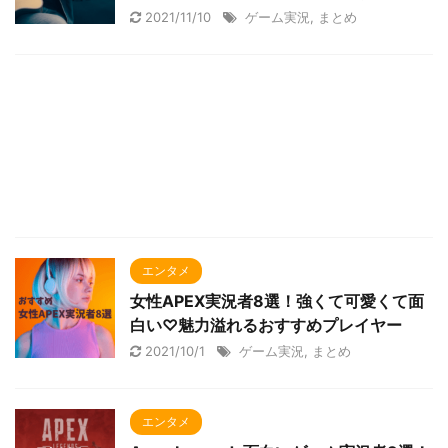
2021/11/10
ゲーム実況
,
まとめ
エンタメ
女性APEX実況者8選！強くて可愛くて面
白い♡魅力溢れるおすすめプレイヤー
2021/10/1
ゲーム実況
,
まとめ
エンタメ