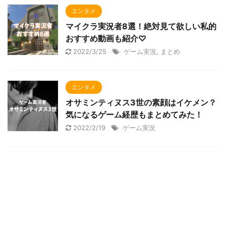
エンタメ
マイクラ実況者8選！絶対見て欲しい私的
おすすめ動画も紹介♡
2022/3/25
ゲーム実況
,
まとめ
エンタメ
オサミンティヌス3世の素顔はイケメン？
気になるゲーム経歴もまとめてみた！
2022/2/19
ゲーム実況