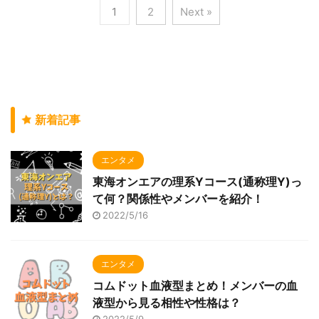
1
2
Next »
新着記事
エンタメ
東海オンエアの理系Yコース(通称理Y)っ
て何？関係性やメンバーを紹介！
2022/5/16
エンタメ
コムドット血液型まとめ！メンバーの血
液型から見る相性や性格は？