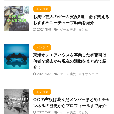
エンタメ
お笑い芸人のゲーム実況8選！必ず笑える
おすすめユーチューブ動画を紹介
2021/8/9
ゲーム実況
,
まとめ
エンタメ
東海オンエアハウスを卒業した御曹司は
何者？過去から現在の活動をまとめて紹
介！
2021/6/3
ゲーム実況
,
東海オンエア
エンタメ
○○の主役は我々だメンバーまとめ！チャ
ンネルの歴史からプロフィールまで紹介
2021/5/6
ゲーム実況
,
まとめ