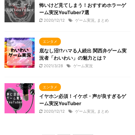
怖いけど見てしまう！おすすめホラーゲ
ーム実況YouTuber7選
2020/12/12
ゲーム実況
,
まとめ
エンタメ
底なし沼!?ハマる人続出 関西弁ゲーム実
況者「わいわい」の魅力とは？
2021/3/28
ゲーム実況
エンタメ
イヤホン必須！イケボ・声が良すぎるゲ
ーム実況YouTuber
2020/12/12
ゲーム実況
,
まとめ