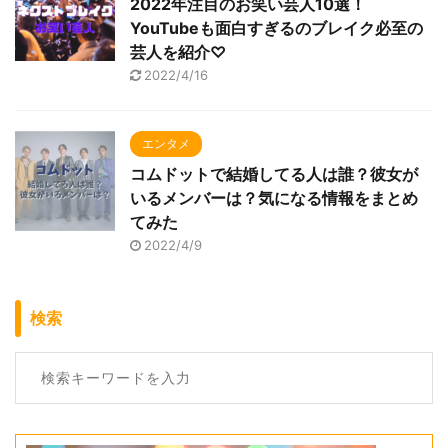
2022年注目のお笑い芸人10選！
YouTubeも面白すぎるのブレイク必至の
芸人を紹介♡
2022/4/16
エンタメ
コムドットで結婚してる人は誰？彼女が
いるメンバーは？気になる情報をまとめ
てみた
2022/4/9
検索