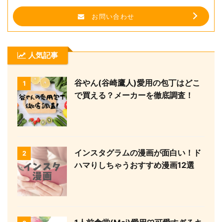
お問い合わせ
人気記事
谷やん(谷崎鷹人)愛用の包丁はどこ
1
で買える？メーカーを徹底調査！
インスタグラムの漫画が面白い！ド
2
ハマりしちゃうおすすめ漫画12選