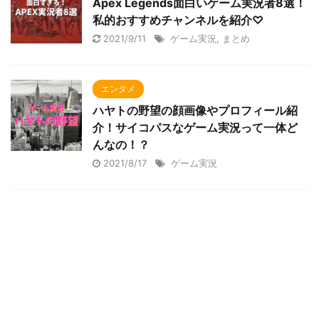
Apex Legends面白いゲーム実況者8選！
私的おすすめチャンネルを紹介♡
2021/9/11
ゲーム実況
,
まとめ
エンタメ
ハヤトの野望の顔画像やプロフィール紹
介！サイコパスなゲーム実況って一体ど
んなの！？
2021/8/17
ゲーム実況