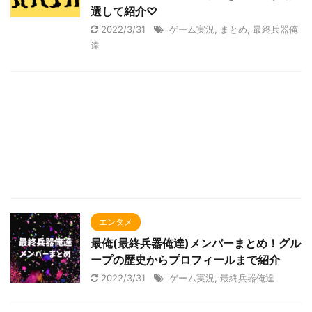
選して紹介♡
2022/3/31
ゲーム実況
,
まとめ
,
最終兵器俺
達
エンタメ
最俺(最終兵器俺達)メンバーまとめ！グル
ープの歴史からプロフィールまで紹介
2022/3/31
ゲーム実況
,
最終兵器俺達