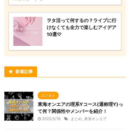
ヲタ活って何するの？ライブに行
けなくても全力で楽しむアイデア
10選♡
新着記事
エンタメ
東海オンエアの理系Yコース(通称理Y)っ
て何？関係性やメンバーを紹介！
2022/5/16
まとめ
,
東海オンエア