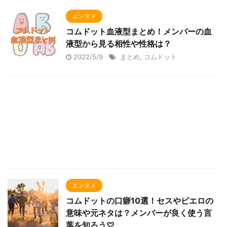
エンタメ
コムドット血液型まとめ！メンバーの血
液型から見る相性や性格は？
2022/5/9
まとめ
,
コムドット
エンタメ
コムドットの口癖10選！セスやピエロの
意味や元ネタは？メンバーが良く使う言
葉を知ろう♡