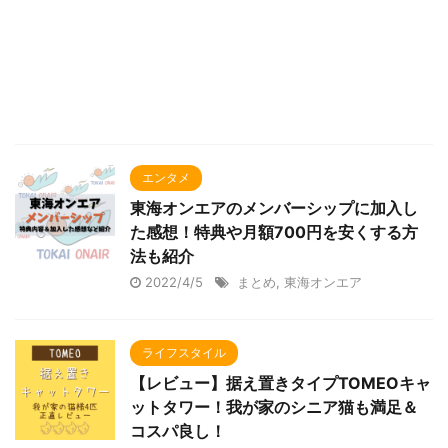
エンタメ
東海オンエアのメンバーシップに加入し
た感想！特典や月額700円を安くする方
法も紹介
2022/4/5
まとめ
,
東海オンエア
ライフスタイル
【レビュー】据え置きタイプTOMEOキャ
ットタワー！我が家のシニア猫も満足＆
コスパ良し！