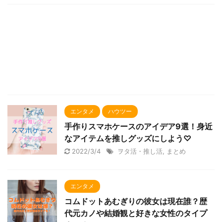
エンタメ
ハウツー
手作りスマホケースのアイデア9選！身近
なアイテムを推しグッズにしよう♡
2022/3/4
ヲタ活・推し活
,
まとめ
エンタメ
コムドットあむぎりの彼女は現在誰？歴
代元カノや結婚観と好きな女性のタイプ