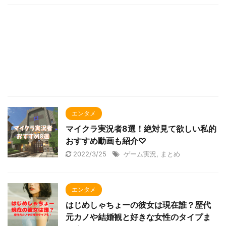
エンタメ
マイクラ実況者8選！絶対見て欲しい私的
おすすめ動画も紹介♡
2022/3/25
ゲーム実況
,
まとめ
エンタメ
はじめしゃちょーの彼女は現在誰？歴代
元カノや結婚観と好きな女性のタイプま