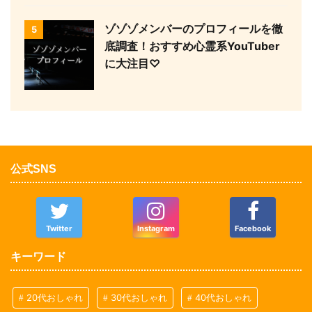
ゾゾゾメンバーのプロフィールを徹
5
底調査！おすすめ心霊系YouTuber
に大注目♡
公式SNS
Twitter
Instagram
Facebook
キーワード
20代おしゃれ
30代おしゃれ
40代おしゃれ