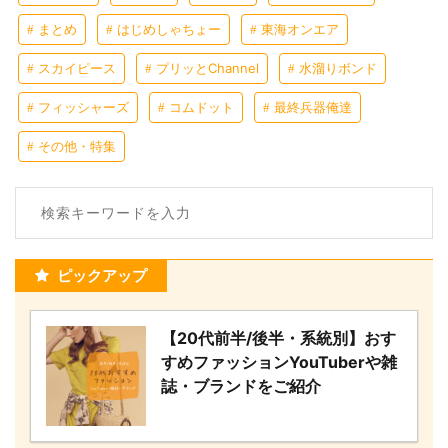
まとめ
はじめしゃちょー
東海オンエア
スカイピース
プリッとChannel
水溜りボンド
フィッシャーズ
コムドット
最終兵器俺達
その他・特集
ピックアップ
【20代前半/後半・系統別】おす
すめファッションYouTuberや雑
誌・ブランドをご紹介