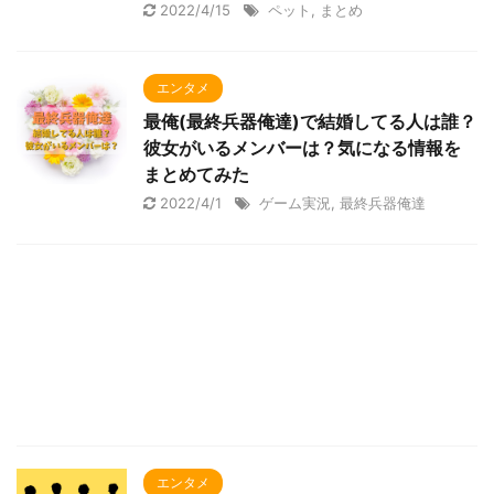
2022/4/15
ペット
,
まとめ
エンタメ
最俺(最終兵器俺達)で結婚してる人は誰？
彼女がいるメンバーは？気になる情報を
まとめてみた
2022/4/1
ゲーム実況
,
最終兵器俺達
エンタメ