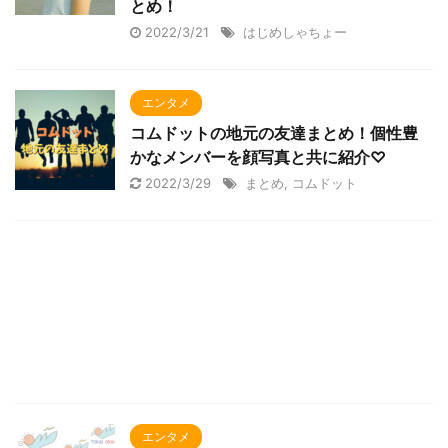
とめ！
2022/3/21
はじめしゃちょー
エンタメ
コムドットの地元の友達まとめ！個性豊
かなメンバーを顔写真と共に紹介♡
2022/3/29
まとめ
,
コムドット
エンタメ