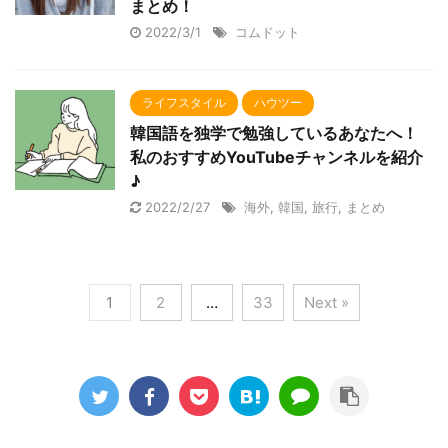
まとめ！
2022/3/1
コムドット
ライフスタイル
ハウツー
韓国語を独学で勉強しているあなたへ！
私のおすすめYouTubeチャンネルを紹介
♪
2022/2/27
海外
,
韓国
,
旅行
,
まとめ
1
2
…
33
Next »