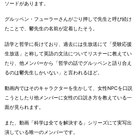
ソードがあります。
グルッペン・フューラーさんがごり押しで先生と呼び続け
たことで、鬱先生の名前が定着したそう。
語学と哲学に長けており、過去には生放送にて「受験応援
生放送」と称して英語の文法についてリスナーに教えてい
たり、他メンバーから「哲学の話でグルッペンと語り合え
るのは鬱先生しかいない」と言われるほど。
動画内ではそのキャラクターを生かして、女性NPCを口説
こうとしたり他メンバーに女性の口説き方を教えている一
面が見られます。
また、動画「科学は全てを解決する」シリーズにて実写出
演している唯一のメンバーです。