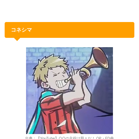
コネシマ
出典：【YouTube】○○の主役は我々だ！ OP・ED曲