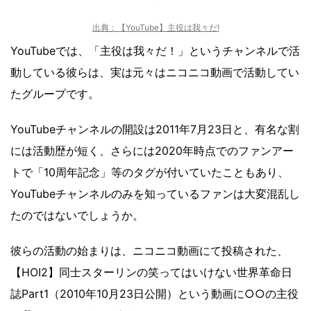
出典：【YouTube】主役は我々だ!
YouTubeでは、「主役は我々だ！」というチャンネルで活
動している彼らは、実は元々はニコニコ動画で活動してい
たグループです。
YouTubeチャンネルの開設は2011年7月23日と、有名な割
には活動歴が短く、さらには2020年時点でのファンアー
トで「10周年記念」等のタグが付いていたこともあり、
YouTubeチャンネルのみを知っているファンは大変混乱し
たのではないでしょうか。
彼らの活動の始まりは、ニコニコ動画にて投稿された、
【HOI2】同士スターリンの笑ってはいけない世界革命日
誌Part1（2010年10月23日公開）という動画に○○の主役