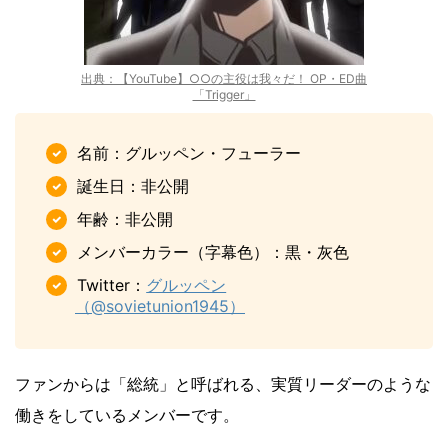
出典：【YouTube】○○の主役は我々だ！ OP・ED曲
「Trigger」
名前：グルッペン・フューラー
誕生日：非公開
年齢：非公開
メンバーカラー（字幕色）：黒・灰色
Twitter：
グルッペン
（@sovietunion1945）
ファンからは「総統」と呼ばれる、実質リーダーのような
働きをしているメンバーです。