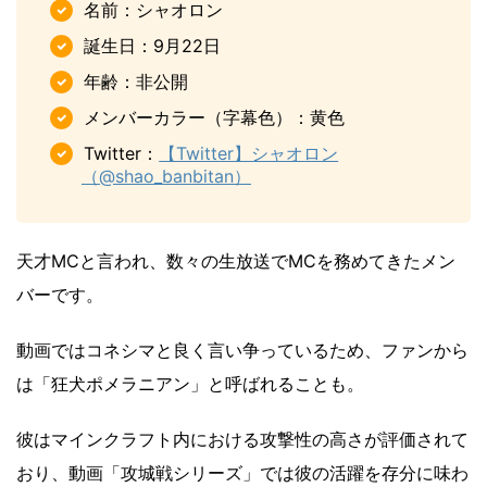
名前：シャオロン
誕生日：9月22日
年齢：非公開
メンバーカラー（字幕色）：黄色
Twitter：
【Twitter】シャオロン
（@shao_banbitan）
天才MCと言われ、数々の生放送でMCを務めてきたメン
バーです。
動画ではコネシマと良く言い争っているため、ファンから
は「狂犬ポメラニアン」と呼ばれることも。
彼はマインクラフト内における攻撃性の高さが評価されて
おり、動画「攻城戦シリーズ」では彼の活躍を存分に味わ