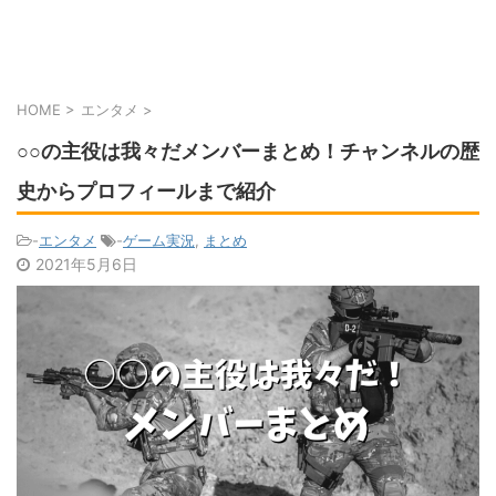
HOME
>
エンタメ
>
○○の主役は我々だメンバーまとめ！チャンネルの歴
史からプロフィールまで紹介
-
エンタメ
-
ゲーム実況
,
まとめ
2021年5月6日