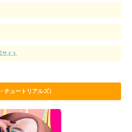
 公式サイト
（ニッキー・チュートリアルズ）