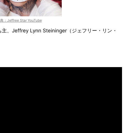
典：Jeffree Star YouTube
ffrey Lynn Steininger（ジェフリー・リン・