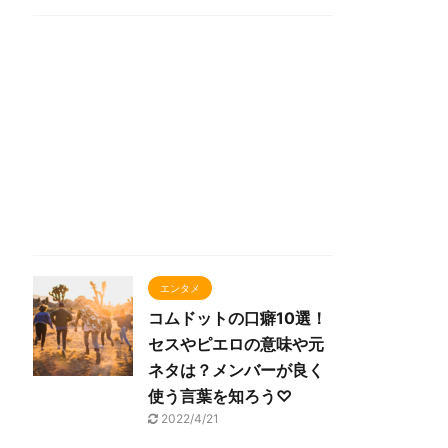
エンタメ
コムドットの口癖10選！
セスやピエロの意味や元
ネタは？メンバーが良く
使う言葉を知ろう♡
2022/4/21