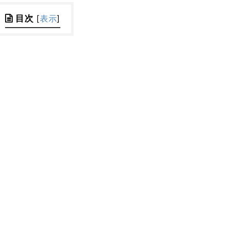
目次
[
表示
]