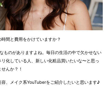
の時間と費用をかけていますか？
んなものがありますよね。毎日の生活の中で欠かせない
ネリ化している人、新しい化粧品買いたいな〜と思っ
ませんか？！
、メイク系YouTuberをご紹介したいと思います♪