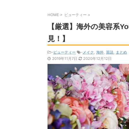
HOME
>
ビューティー
>
【厳選】海外の美容系You
見！】
-
ビューティー
-
メイク
,
海外
,
英語
,
まとめ
2019年11月7日
2020年12月12日