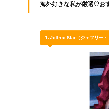
海外好きな私が厳選♡おすす
1. Jeffree Star（ジェフリ