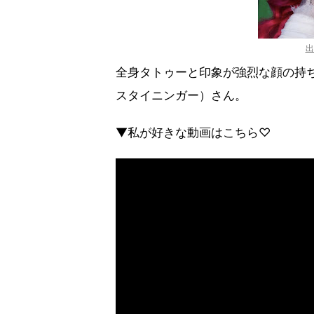
出
全身タトゥーと印象が強烈な顔の持ち主、Je
スタイニンガー）さん。
▼私が好きな動画はこちら♡