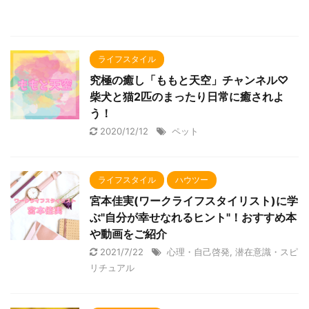
ライフスタイル
究極の癒し「ももと天空」チャンネル♡
柴犬と猫2匹のまったり日常に癒されよ
う！
2020/12/12
ペット
ライフスタイル
ハウツー
宮本佳実(ワークライフスタイリスト)に学
ぶ"自分が幸せなれるヒント"！おすすめ本
や動画をご紹介
2021/7/22
心理・自己啓発
,
潜在意識・スピ
リチュアル