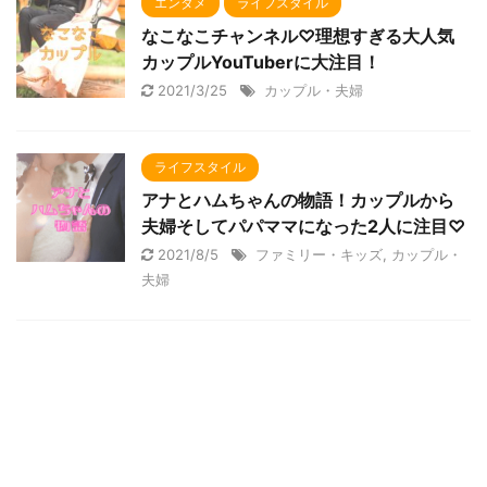
エンタメ
ライフスタイル
なこなこチャンネル♡理想すぎる大人気
カップルYouTuberに大注目！
2021/3/25
カップル・夫婦
ライフスタイル
アナとハムちゃんの物語！カップルから
夫婦そしてパパママになった2人に注目♡
2021/8/5
ファミリー・キッズ
,
カップル・
夫婦