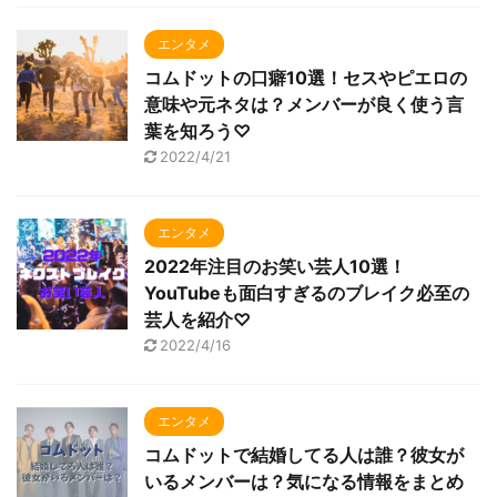
エンタメ
コムドットの口癖10選！セスやピエロの
意味や元ネタは？メンバーが良く使う言
葉を知ろう♡
2022/4/21
エンタメ
2022年注目のお笑い芸人10選！
YouTubeも面白すぎるのブレイク必至の
芸人を紹介♡
2022/4/16
エンタメ
コムドットで結婚してる人は誰？彼女が
いるメンバーは？気になる情報をまとめ