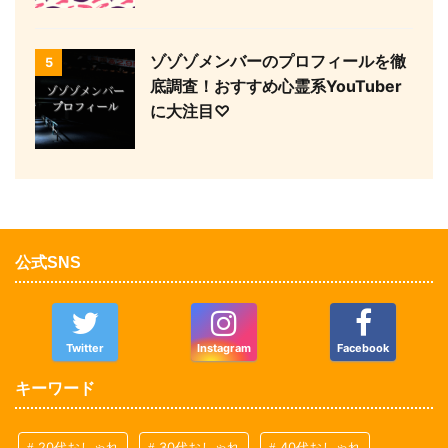
ゾゾゾメンバーのプロフィールを徹
5
底調査！おすすめ心霊系YouTuber
に大注目♡
公式SNS
Twitter
Instagram
Facebook
キーワード
20代おしゃれ
30代おしゃれ
40代おしゃれ