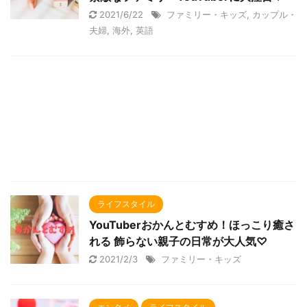
2021/6/22
ファミリー・キッズ
,
カップル・
夫婦
,
海外
,
英語
ライフスタイル
YouTuberおかんとむすめ！ほっこり癒さ
れる 飾らない親子の日常が大人気♡
2021/2/3
ファミリー・キッズ