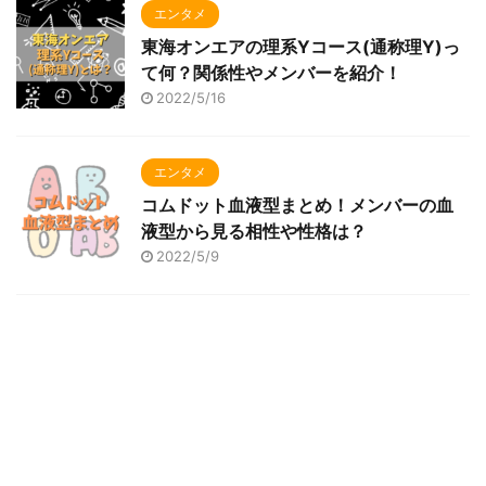
エンタメ
東海オンエアの理系Yコース(通称理Y)っ
て何？関係性やメンバーを紹介！
2022/5/16
エンタメ
コムドット血液型まとめ！メンバーの血
液型から見る相性や性格は？
2022/5/9