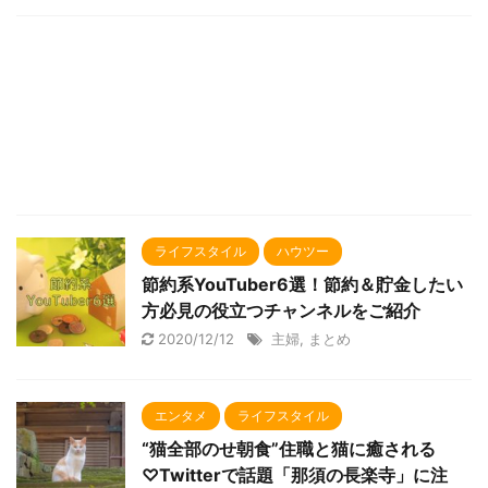
ライフスタイル
ハウツー
節約系YouTuber6選！節約＆貯金したい
方必見の役立つチャンネルをご紹介
2020/12/12
主婦
,
まとめ
エンタメ
ライフスタイル
“猫全部のせ朝食”住職と猫に癒される
♡Twitterで話題「那須の長楽寺」に注