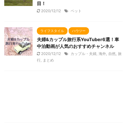
目！
2020/12/12
ペット
ライフスタイル
ハウツー
夫婦&カップル旅行系YouTuber6選！車
中泊動画が人気のおすすめチャンネル
2020/12/12
カップル・夫婦
,
海外
,
自然
,
旅
行
,
まとめ