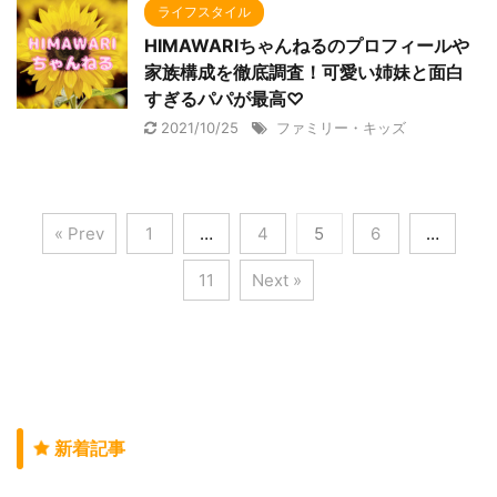
ライフスタイル
HIMAWARIちゃんねるのプロフィールや
家族構成を徹底調査！可愛い姉妹と面白
すぎるパパが最高♡
2021/10/25
ファミリー・キッズ
« Prev
1
…
4
5
6
…
11
Next »
新着記事