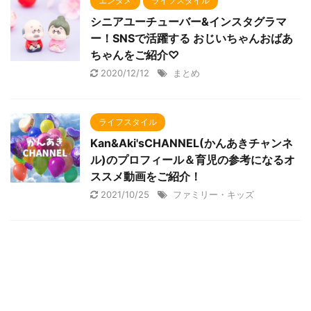
エンタメ
ライフスタイル
シニアユーチューバー&インスタグラマ
ー！SNSで活躍する おじいちゃんおばあ
ちゃんをご紹介♡
2020/12/12
まとめ
ライフスタイル
Kan&Aki'sCHANNEL(かんあきチャンネ
ル)のプロフィール＆育児の参考になるオ
ススメ動画をご紹介！
2021/10/25
ファミリー・キッズ