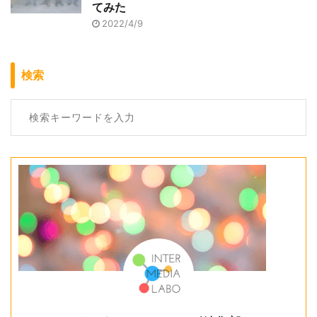
てみた
2022/4/9
検索