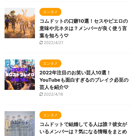
エンタメ
コムドットの口癖10選！セスやピエロの
意味や元ネタは？メンバーが良く使う言
葉を知ろう♡
2022/4/21
エンタメ
2022年注目のお笑い芸人10選！
YouTubeも面白すぎるのブレイク必至の
芸人を紹介♡
2022/4/16
エンタメ
コムドットで結婚してる人は誰？彼女が
いるメンバーは？気になる情報をまとめ