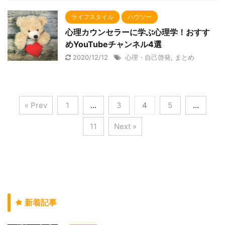
ライフスタイル
ハウツー
心理カウンセラーに学ぶ心理学！おすす
めYouTubeチャンネル4選
2020/12/12
心理・自己啓発
,
まとめ
« Prev
1
…
3
4
5
…
11
Next »
新着記事