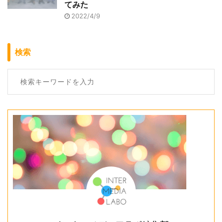
てみた
2022/4/9
検索