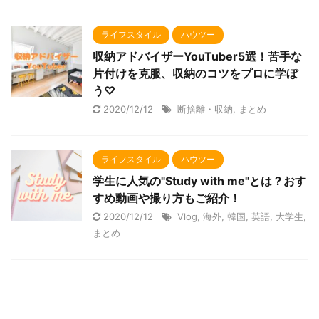
ライフスタイル
ハウツー
収納アドバイザーYouTuber5選！苦手な
片付けを克服、収納のコツをプロに学ぼ
う♡
2020/12/12
断捨離・収納
,
まとめ
ライフスタイル
ハウツー
学生に人気の"Study with me"とは？おす
すめ動画や撮り方もご紹介！
2020/12/12
Vlog
,
海外
,
韓国
,
英語
,
大学生
,
まとめ