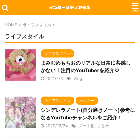
HOME
>
ライフスタイル
>
ライフスタイル
ライフスタイル
まみむめもちおのリアルな日常に共感し
かない！注目のYouTuberを紹介♡
2021/2/3
Vlog
ライフスタイル
ハウツー
シンデレラノート(自分磨きノート)参考に
なるYouTubeチャンネルをご紹介！
2020/12/24
ノート術
,
まとめ