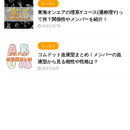
エンタメ
東海オンエアの理系Yコース(通称理Y)っ
て何？関係性やメンバーを紹介！
2022/5/16
エンタメ
コムドット血液型まとめ！メンバーの血
液型から見る相性や性格は？
2022/5/9