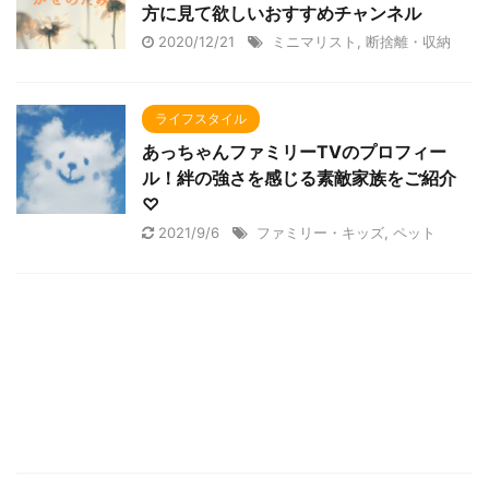
方に見て欲しいおすすめチャンネル
2020/12/21
ミニマリスト
,
断捨離・収納
ライフスタイル
あっちゃんファミリーTVのプロフィー
ル！絆の強さを感じる素敵家族をご紹介
♡
2021/9/6
ファミリー・キッズ
,
ペット