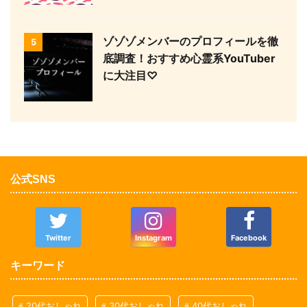
ゾゾゾメンバーのプロフィールを徹
5
底調査！おすすめ心霊系YouTuber
に大注目♡
公式SNS
Twitter
Instagram
Facebook
キーワード
20代おしゃれ
30代おしゃれ
40代おしゃれ