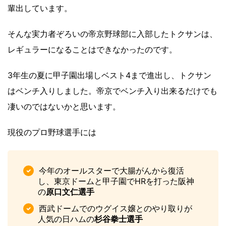
輩出しています。
そんな実力者ぞろいの帝京野球部に入部したトクサンは、
レギュラーになることはできなかったのです。
3年生の夏に甲子園出場しベスト4まで進出し、トクサン
はベンチ入りしました。帝京でベンチ入り出来るだけでも
凄いのではないかと思います。
現役のプロ野球選手には
今年のオールスターで大腸がんから復活
し、東京ドームと甲子園でHRを打った阪神
の
原口文仁選手
西武ドームでのウグイス嬢とのやり取りが
人気の日ハムの
杉谷拳士選手