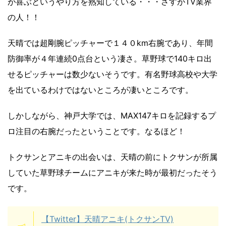
が喜ぶというやり方を熟知している・・・さすがTV業界
の人！！
天晴では超剛腕ピッチャーで１４０km右腕であり、年間
防御率が４年連続0点台という凄さ。草野球で140キロ出
せるピッチャーは数少ないそうです。有名野球高校や大学
を出ているわけではないところが凄いところです。
しかしながら、神戸大学では、MAX147キロを記録するプ
ロ注目の右腕だったということです。なるほど！
トクサンとアニキの出会いは、天晴の前にトクサンが所属
していた草野球チームにアニキが来た時が最初だったそう
です。
【Twitter】天晴アニキ(トクサンTV)