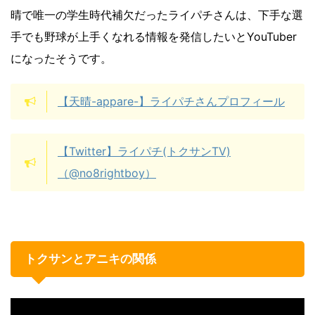
晴で唯一の学生時代補欠だったライパチさんは、下手な選
手でも野球が上手くなれる情報を発信したいとYouTuber
になったそうです。
【天晴-appare-】ライパチさんプロフィール
【Twitter】ライパチ(トクサンTV)
（@no8rightboy）
トクサンとアニキの関係