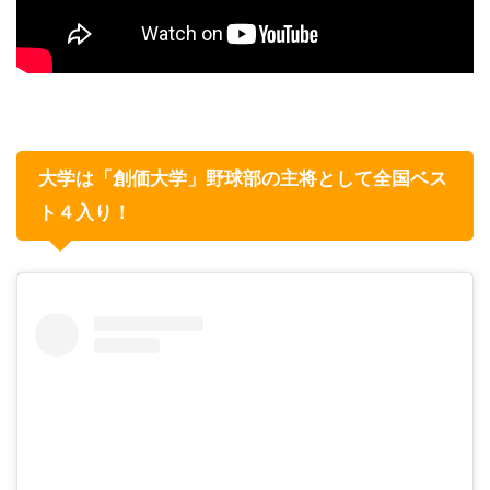
大学は「創価大学」野球部の主将として全国ベス
ト４入り！