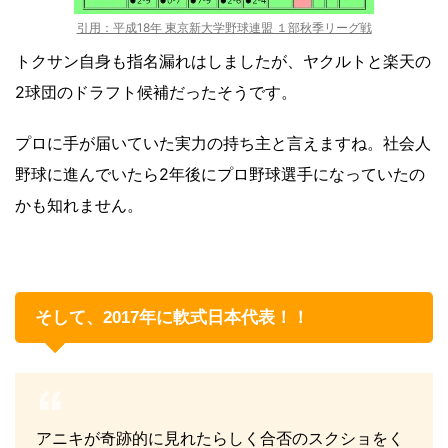
引用：平成18年 東京新大学野球連盟 １部秋季リーグ戦
トクサン自身も指名漏れはしましたが、ヤクルトと楽天の
2球団のドラフト候補だったそうです。
プロに手が届いていた実力の持ち主と言えますね。社会人
野球に進んでいたら2年後にプロ野球選手になっていたの
かも知れません。
そして、2017年に軟式日本代表！！
アニキが奇跡的に見れたらしく合否のスクショをく