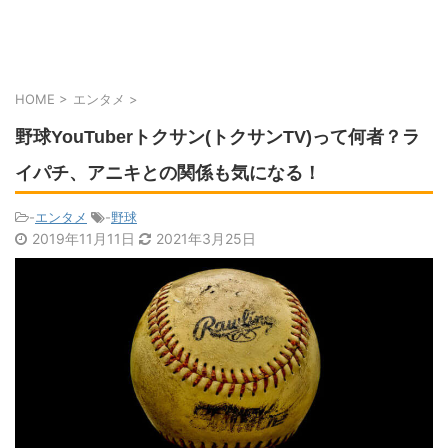
HOME
>
エンタメ
>
野球YouTuberトクサン(トクサンTV)って何者？ラ
イパチ、アニキとの関係も気になる！
-
エンタメ
-
野球
2019年11月11日
2021年3月25日