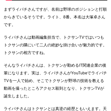
まずライパチさんですが、名前は野球のポジションと打順
からきているそうです。ライト、8番。本名は大塚卓さん
です。
ライパチさんは動画編集担当で、トクサンTVではいつも
トクサンの隣にいて二人の絶妙な掛け合いが魅力的です。
トクサンの相方ですね。
そんなライパチさんは、トクサンが勤めるIT関連企業の後
輩になります。実は、ライパチさんがYouTubeでライパチ
TVを一人で始め、そこでトクサンが野球の技術を教える
動画を撮ったところアクセス殺到となり、トクサンTVが
誕生しました。
ライパチさんはトクサンとは真逆の経歴ともいえます。天