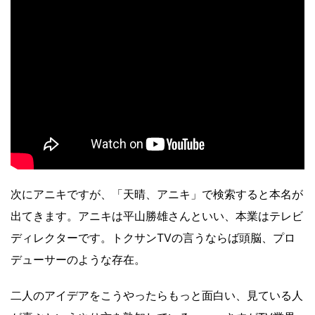
次にアニキですが、「天晴、アニキ」で検索すると本名が
出てきます。アニキは平山勝雄さんといい、本業はテレビ
ディレクターです。トクサンTVの言うならば頭脳、プロ
デューサーのような存在。
二人のアイデアをこうやったらもっと面白い、見ている人