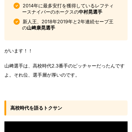
2014年に最多安打を獲得しているレフティ
ースナイパーのホークスの
中村晃選手
新人王、2018年2019年と2年連続セーブ王
の
山﨑康晃選手
がいます！！
山﨑選手は、高校時代2.3番手のピッチャーだったんです
よ。それ位、選手層が厚いのです。
高校時代を語るトクサン