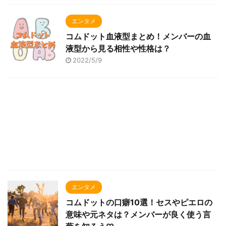
エンタメ
コムドット血液型まとめ！メンバーの血
液型から見る相性や性格は？
2022/5/9
エンタメ
コムドットの口癖10選！セスやピエロの
意味や元ネタは？メンバーが良く使う言