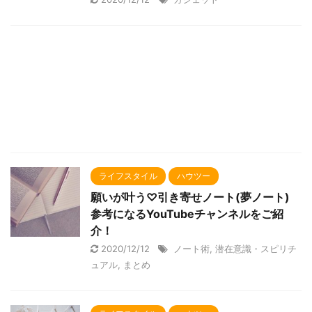
ライフスタイル
ハウツー
願いが叶う♡引き寄せノート(夢ノート)
参考になるYouTubeチャンネルをご紹
介！
2020/12/12
ノート術
,
潜在意識・スピリチ
ュアル
,
まとめ