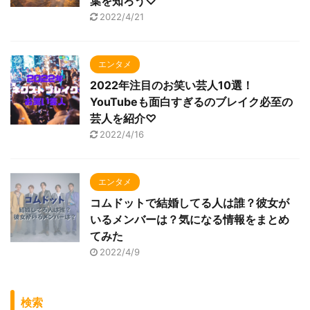
葉を知ろう♡
2022/4/21
エンタメ
2022年注目のお笑い芸人10選！
YouTubeも面白すぎるのブレイク必至の
芸人を紹介♡
2022/4/16
エンタメ
コムドットで結婚してる人は誰？彼女が
いるメンバーは？気になる情報をまとめ
てみた
2022/4/9
検索