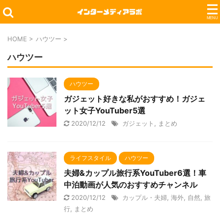
HOME
>
ハウツー
>
ハウツー
ハウツー
ガジェット好きな私がおすすめ！ガジェ
ット女子YouTuber5選
2020/12/12
ガジェット
,
まとめ
ライフスタイル
ハウツー
夫婦&カップル旅行系YouTuber6選！車
中泊動画が人気のおすすめチャンネル
2020/12/12
カップル・夫婦
,
海外
,
自然
,
旅
行
,
まとめ