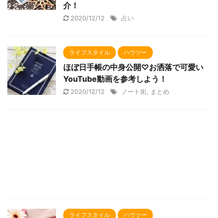
介！
2020/12/12
占い
ライフスタイル
ハウツー
ほぼ日手帳の中身公開♡お洒落で可愛い
YouTube動画を参考しよう！
2020/12/12
ノート術
,
まとめ
ライフスタイル
ハウツー