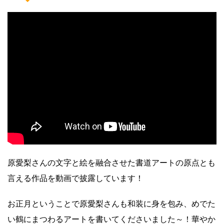
原愛梨さんの文字と絵を融合させた書道アートの原点とも
言える作品を動画で披露しています！
お正月ということで原愛梨さんも和装に身を包み、めでた
い鶴にまつわるアートを書いてくださいました～！華やか