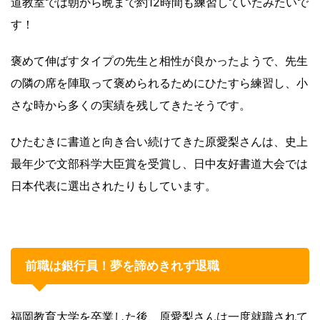
道教室では朝から晩まで約12時間も練習していたみたいで
す！
褒めて伸ばすタイプの先生と相性が良かったようで、先生
の隣の席を陣取って褒められるためにひたすら練習し、小
さな時から多くの実績を残してきたそうです。
ひたむきに書道と向き合い続けてきた原愛梨さんは、史上
最年少で文部科学大臣賞を受賞し、日中友好書道大会では
日本代表に選出されたりもしています。
前職は銀行員！夢を諦めきれず退職
福岡教育大学を卒業した後、原愛梨さんは一度就職されて