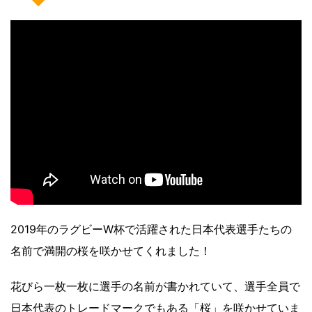
2019年のラグビーW杯で活躍された日本代表選手たちの
名前で満開の桜を咲かせてくれました！
花びら一枚一枚に選手の名前が書かれていて、選手全員で
日本代表のトレードマークでもある「桜」を咲かせていま