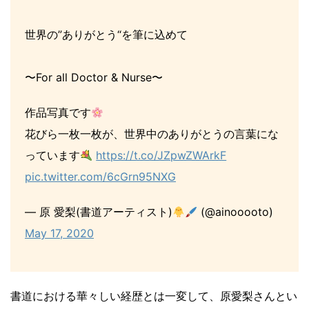
世界の”ありがとう“を筆に込めて
〜For all Doctor & Nurse〜
作品写真です
花びら一枚一枚が、世界中のありがとうの言葉にな
っています
https://t.co/JZpwZWArkF
pic.twitter.com/6cGrn95NXG
— 原 愛梨(書道アーティスト)
(@ainooooto)
May 17, 2020
書道における華々しい経歴とは一変して、原愛梨さんとい