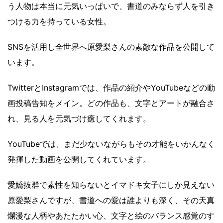
う人物は本当に元気いっぱいで、書道のみならず人を引き
つける力を持っている女性。
SNSを活用し全世界へ原愛梨さんの素敵な作品を公開して
います。
TwitterとInstagramでは、作品の紹介やYouTubeなどの動
画投稿告知をメイン。どの作品も、文字とアートが融合さ
れ、見る人を元気づけ癒してくれます。
YouTubeでは、まだ少ないながらもその才能をいかんなく
発揮した動画を公開してくれています。
愛嬌抜群で素性を知らないとイマドキ女子にしか見えない
原愛梨さんですが、書道への愛は誰よりも深く、その天真
爛漫な人柄やあたたかい心、文字と絵のバランス感覚のす