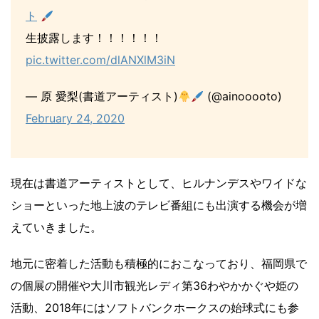
ト
生披露します！！！！！！
pic.twitter.com/dlANXlM3iN
— 原 愛梨(書道アーティスト)
(@ainooooto)
February 24, 2020
現在は書道アーティストとして、ヒルナンデスやワイドな
ショーといった地上波のテレビ番組にも出演する機会が増
えていきました。
地元に密着した活動も積極的におこなっており、福岡県で
の個展の開催や大川市観光レディ第36わやかかぐや姫の
活動、2018年にはソフトバンクホークスの始球式にも参