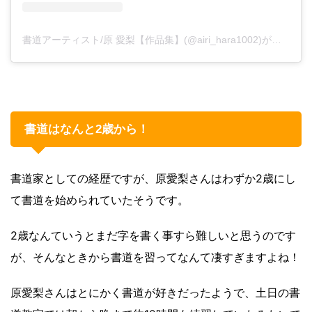
書道アーティスト/原 愛梨【作品集】(@airi_hara1002)がシェアした投稿
書道はなんと2歳から！
書道家としての経歴ですが、原愛梨さんはわずか2歳にし
て書道を始められていたそうです。
2歳なんていうとまだ字を書く事すら難しいと思うのです
が、そんなときから書道を習ってなんて凄すぎますよね！
原愛梨さんはとにかく書道が好きだったようで、土日の書