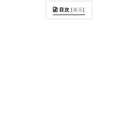
目次
[
表示
]