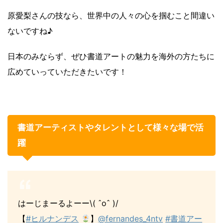
原愛梨さんの技なら、世界中の人々の心を掴むこと間違い
ないですね♪
日本のみならず、ぜひ書道アートの魅力を海外の方たちに
広めていっていただきたいです！
書道アーティストやタレントとして様々な場で活
躍
はーじまーるよーー\( ˆoˆ )/
【
#ヒルナンデス
】
@fernandes_4ntv
#書道アー