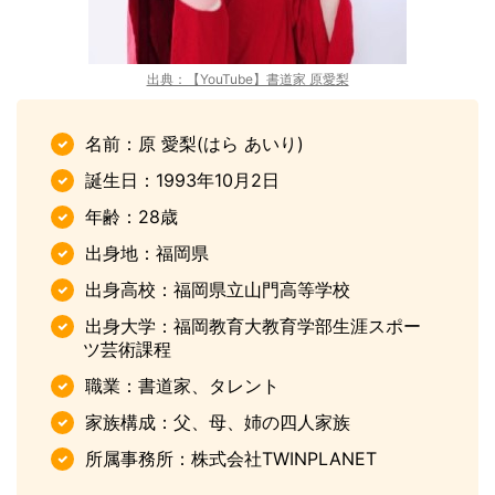
出典：【YouTube】書道家 原愛梨
名前：原 愛梨(はら あいり)
誕生日：1993年10月2日
年齢：28歳
出身地：福岡県
出身高校：福岡県立山門高等学校
出身大学：福岡教育大教育学部生涯スポー
ツ芸術課程
職業：書道家、タレント
家族構成：父、母、姉の四人家族
所属事務所：株式会社TWINPLANET