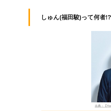
しゅん(福田駿)って何者
出典：【You