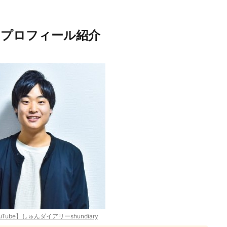
!?プロフィール紹介
Tube】しゅんダイアリーshundiary