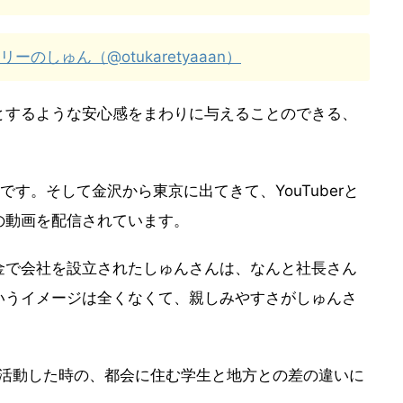
リーのしゅん（@otukaretyaaan）
とするような安心感をまわりに与えることのできる、
す。そして金沢から東京に出てきて、YouTuberと
の動画を配信されています。
金で会社を設立されたしゅんさんは、なんと社長さん
いうイメージは全くなくて、親しみやすさがしゅんさ
就活活動した時の、都会に住む学生と地方との差の違いに