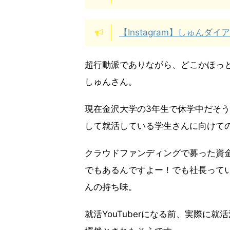
【Instagram】しゅんダイア
超行動派でありながら、どこかほっ
しゅんさん。
現在金沢大学の3年生で休学中だそうで
して就活している学生さんに向けて
クラウドファンディングで募った資
でもあるんですよー！でも社長って
んの持ち味。
就活YouTuberになる前、実際に