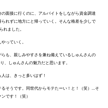
分の面接に行くのに、アルバイトをしながら資金調達
得られずに地方にと帰っていく。そんな格差を少しで
められました。
んやっていく。
がらも、親しみやすさを兼ね備えているしゅんさんの
より、しゅんさんの魅力だと思います。
る人は、きっと多いはず！
テるそうです。同世代からモテたーい！と！（笑）…そ
ァンです！（笑）