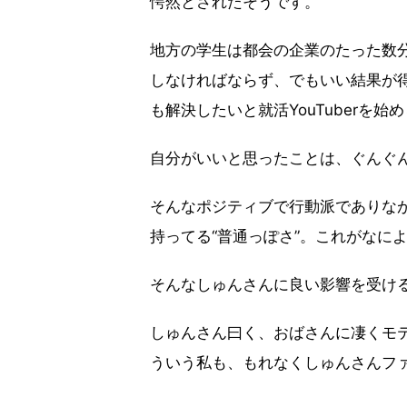
愕然とされたそうです。
地方の学生は都会の企業のたった数
しなければならず、でもいい結果が
も解決したいと就活YouTuberを始
自分がいいと思ったことは、ぐんぐ
そんなポジティブで行動派でありな
持ってる“普通っぽさ”。これがなに
そんなしゅんさんに良い影響を受け
しゅんさん曰く、おばさんに凄くモ
ういう私も、もれなくしゅんさんフ