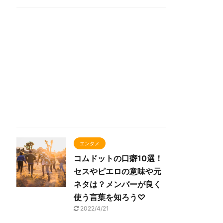
エンタメ
コムドットの口癖10選！
セスやピエロの意味や元
ネタは？メンバーが良く
使う言葉を知ろう♡
2022/4/21