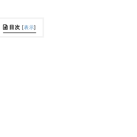
目次
[
表示
]