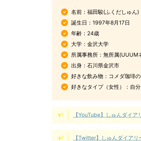
名前：福田駿(ふくだしゅん)
誕生日：1997年8月17日
年齢：24歳
大学：金沢大学
所属事務所：無所属(UUUM
出身：石川県金沢市
好きな飲み物：コメダ珈琲の
好きなタイプ（女性）：自分
【YouTube】しゅんダイアリー
【Twitter】しゅんダイアリー（