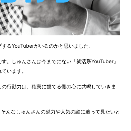
るYouTuberがいるのかと思いました。
。しゅんさんは今までにない「就活系YouTuber」
れています。
んの行動力は、確実に観てる側の心に共鳴していきま
、そんなしゅんさんの魅力や人気の謎に迫って見たいと