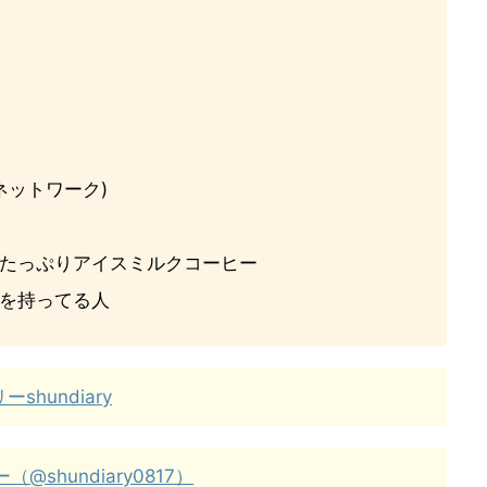
ネットワーク)
たっぷりアイスミルクコーヒー
を持ってる人
shundiary
@shundiary0817）