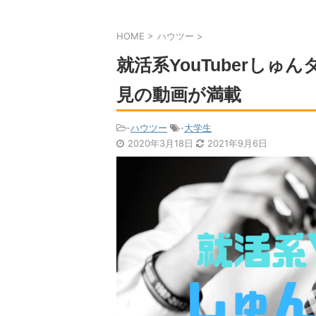
HOME
>
ハウツー
>
就活系YouTuberし
見の動画が満載
-
ハウツー
-
大学生
2020年3月18日
2021年9月6日